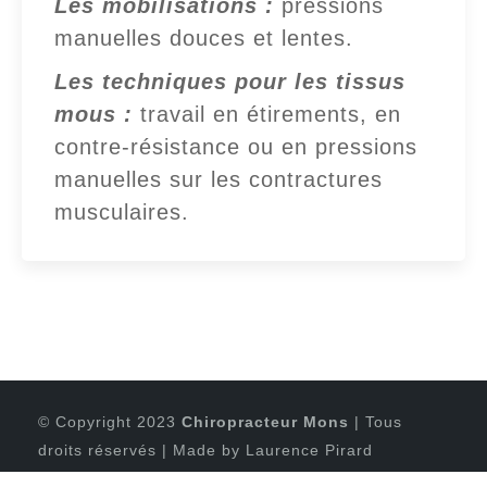
Les mobilisations :
pressions
manuelles douces et lentes.
Les techniques pour les tissus
mous :
travail en étirements, en
contre-résistance ou en pressions
manuelles sur les contractures
musculaires.
© Copyright 2023
Chiropracteur
Mons
| Tous
droits réservés | Made by
Laurence Pirard