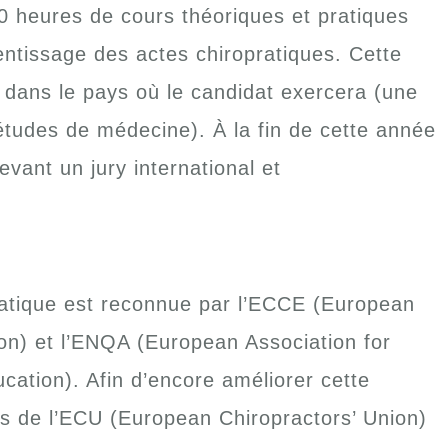
00 heures de cours théoriques et pratiques
entissage des actes chiropratiques. Cette
e dans le pays où le candidat exercera (une
études de médecine). À la fin de cette année
vant un jury international et
ratique est reconnue par l’ECCE (European
on) et l’ENQA (European Association for
cation). Afin d’encore améliorer cette
es de l’ECU (European Chiropractors’ Union)