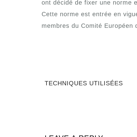
ont décidé de fixer une norme e
Cette norme est entrée en vigu
membres du Comité Européen d
TECHNIQUES UTILISÉES