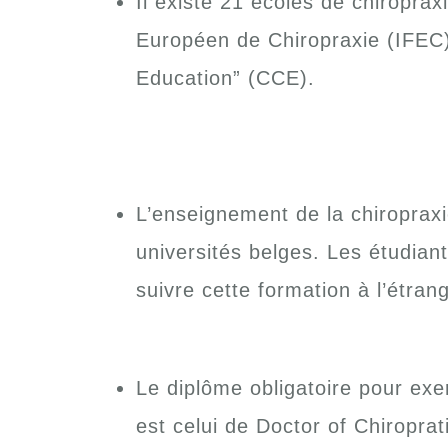
Il existe 21 écoles de chiroprax
Européen de Chiropraxie (IFEC),
Education” (CCE).
L’enseignement de la chiropraxi
universités belges. Les étudiant
suivre cette formation à l’étrang
Le diplôme obligatoire pour exe
est celui de Doctor of Chiropra