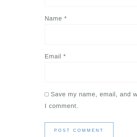
Name
*
Email
*
Save my name, email, and web
I comment.