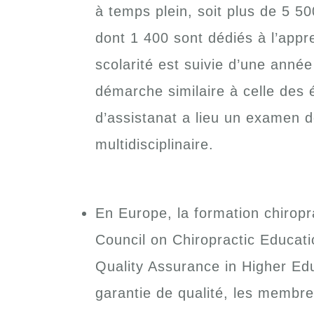
à temps plein, soit plus de 5 5
dont 1 400 sont dédiés à l’appr
scolarité est suivie d’une anné
démarche similaire à celle des 
d’assistanat a lieu un examen de
multidisciplinaire.
En Europe, la formation chirop
Council on Chiropractic Educati
Quality Assurance in Higher Edu
garantie de qualité, les membr