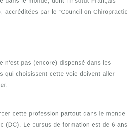
ie dans le monde, dont l’Institut Français
 accréditées par le “Council on Chiropractic
e n’est pas (encore) dispensé dans les
s qui choisissent cette voie doivent aller
er.
rcer cette profession partout dans le monde
tic (DC). Le cursus de formation est de 6 ans