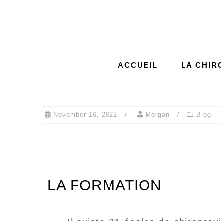
ACCUEIL
LA CHIR
November 16, 2022
Morgan
Blog
LA FORMATION