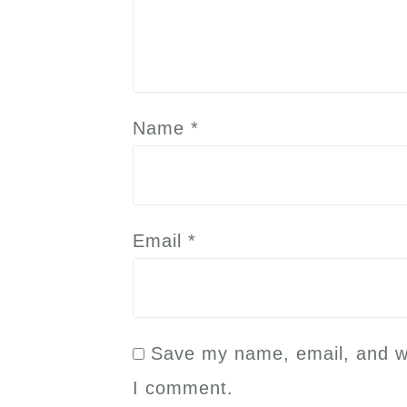
Name
*
Email
*
Save my name, email, and web
I comment.