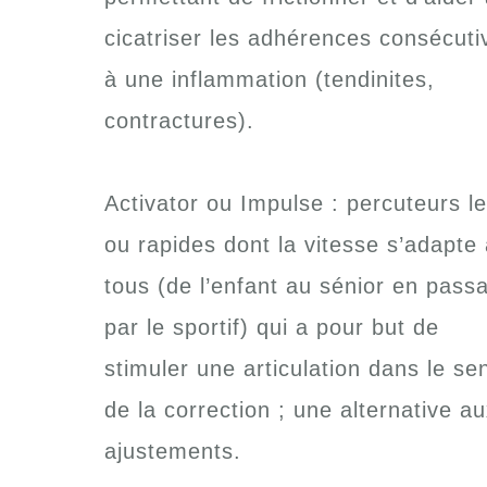
cicatriser les adhérences consécuti
à une inflammation (tendinites,
contractures).
Activator ou Impulse : percuteurs l
ou rapides dont la vitesse s’adapte
tous (de l’enfant au sénior en pass
par le sportif) qui a pour but de
stimuler une articulation dans le se
de la correction ; une alternative a
ajustements.