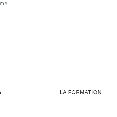
mme
S
LA FORMATION