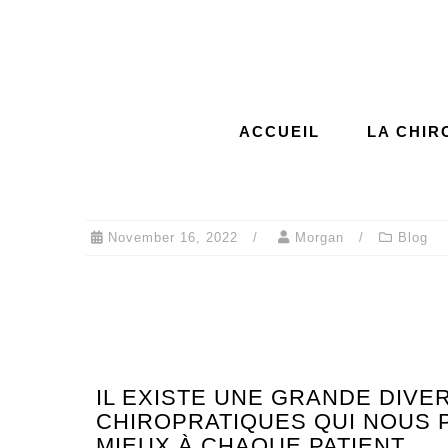
ACCUEIL
LA CHIR
November 16, 2022
Morgan
Blog
IL EXISTE UNE GRANDE DIVE
CHIROPRATIQUES QUI NOUS 
MIEUX À CHAQUE PATIENT.