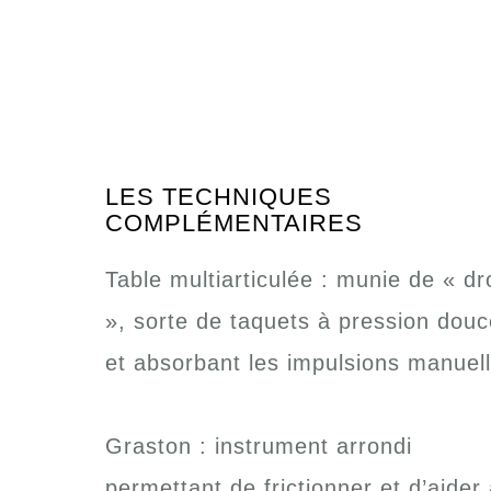
LES TECHNIQUES
COMPLÉMENTAIRES
Table multiarticulée : munie de « d
», sorte de taquets à pression douc
et absorbant les impulsions manuell
Graston : instrument arrondi
permettant de frictionner et d’aider