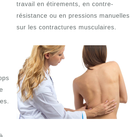
travail en étirements, en contre-
résistance ou en pressions manuelles
sur les contractures musculaires.
rops
e
es.
 à